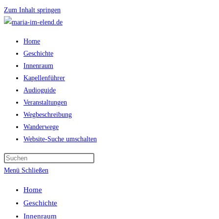
Zum Inhalt springen
Home
Geschichte
Innenraum
Kapellenführer
Audioguide
Veranstaltungen
Wegbeschreibung
Wanderwege
Website-Suche umschalten
Menü
Schließen
Home
Geschichte
Innenraum